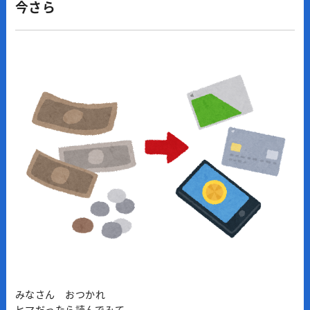
今さら
みなさん おつかれ
ヒマだったら読んでみて