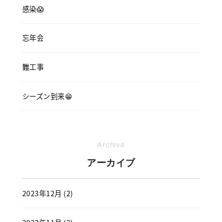
感染😱
忘年会
難工事
シーズン到来😁
Archive
アーカイブ
2023年12月 (2)