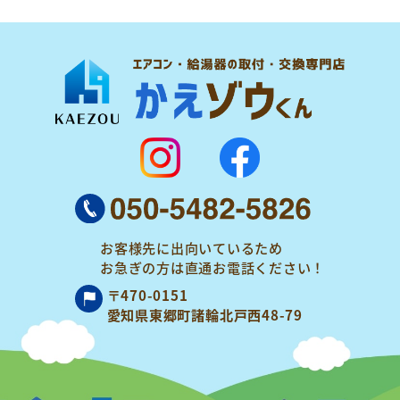
お客様先に出向いているため
お急ぎの方は
直通お電話ください！
〒470-0151
愛知県東郷町諸輪北戸西48-79