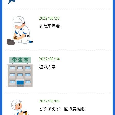
2022/08/20
また来年😭
2022/08/14
越境入学
2022/08/09
とりあえず一回戦突破😀