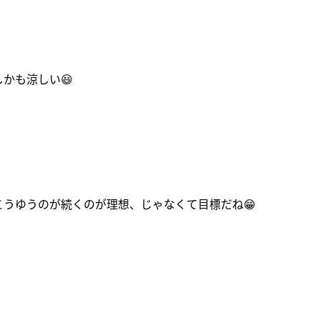
しかも涼しい😃
こうゆうのが続くのが理想、じゃなくて目標だね😁