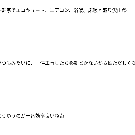
一軒家でエコキュート、エアコン、浴暖、床暖と盛り沢山😊
いつもみたいに、一件工事したら移動とかないから慌ただしくな
こうゆうのが一番効率良いね👍