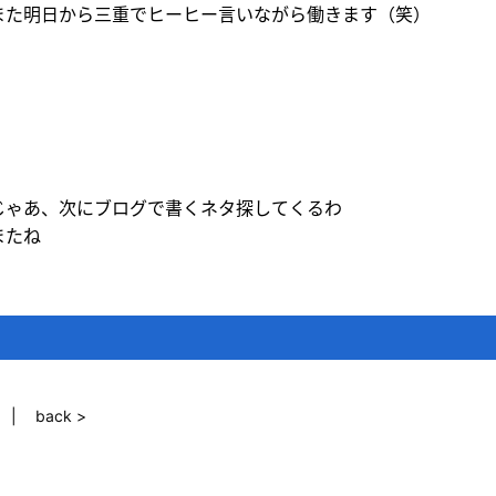
また明日から三重でヒーヒー言いながら働きます（笑）
じゃあ、次にブログで書くネタ探してくるわ
またね
back >