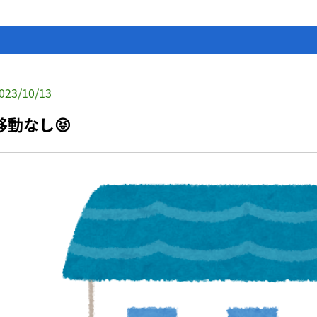
023/10/13
移動なし😝