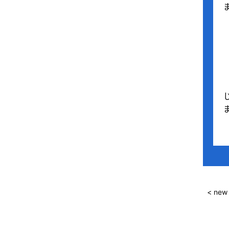
< new