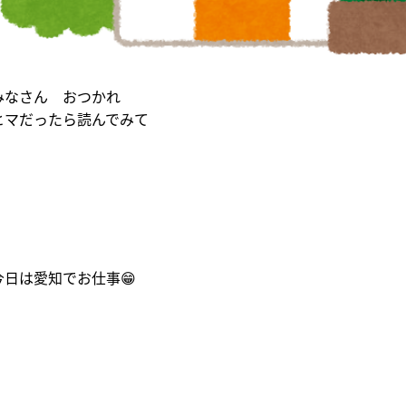
みなさん おつかれ
ヒマだったら読んでみて
今日は愛知でお仕事😁