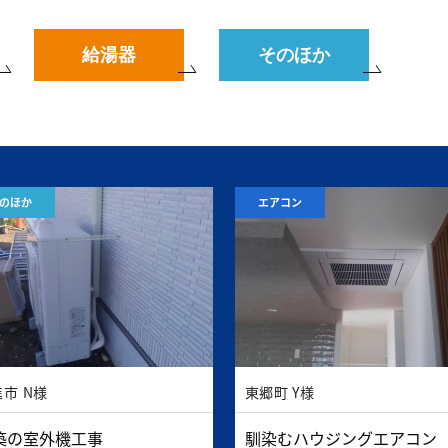
給湯器
そのほか
のほか
エアコン
市 N様
東郷町 Y様
築の室外機工事
馴染むハウジングエアコン