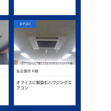
エアコン
名古屋市 H様
オフィスに馴染むハウジングエ
アコン