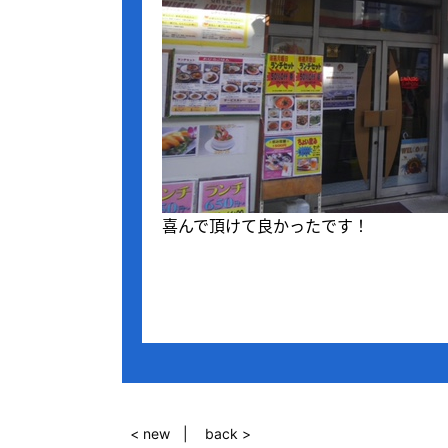
喜んで頂けて良かったです！
< new
back >