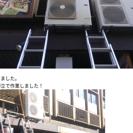
しました。
脚立で作業しました！